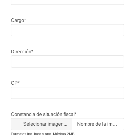
Cargo*
Dirección*
CP*
Constancia de situación fiscal*
Selecionar imagen...
Nombre de la imagen
Formatos jpg, jpeg y png. Máximo 2MB.