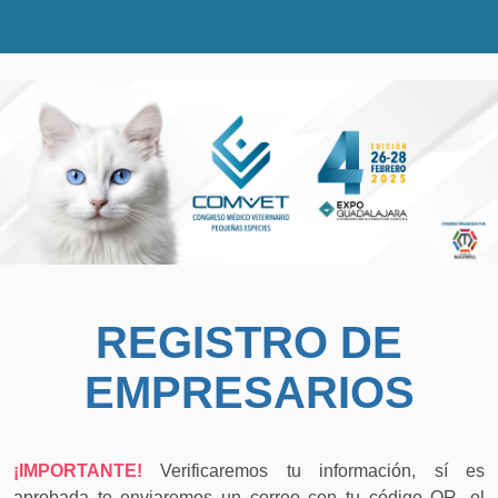
REGISTRO DE
EMPRESARIOS
¡IMPORTANTE!
Verificaremos tu información, sí es
aprobada te enviaremos un correo con tu código QR, el